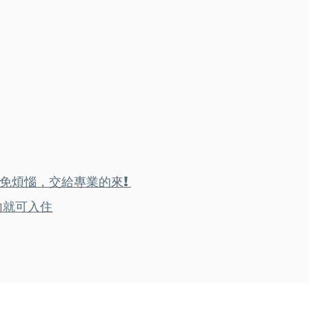
，免煩惱，交給專業的來!
內就可入住