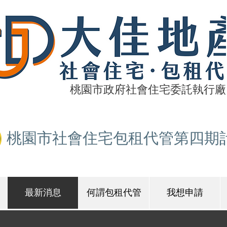
​桃園市政府社會住宅委託執行廠
桃園市社會住宅包租代管第四期
最新消息
何謂包租代管
我想申請