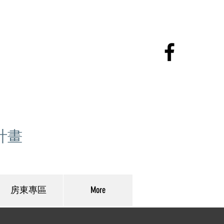
商
計畫
房東專區
More