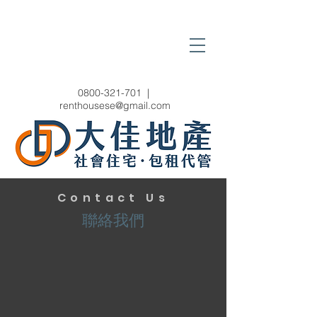
0800-321-701
|
renthousese@gmail.com
Contact Us
聯絡我們